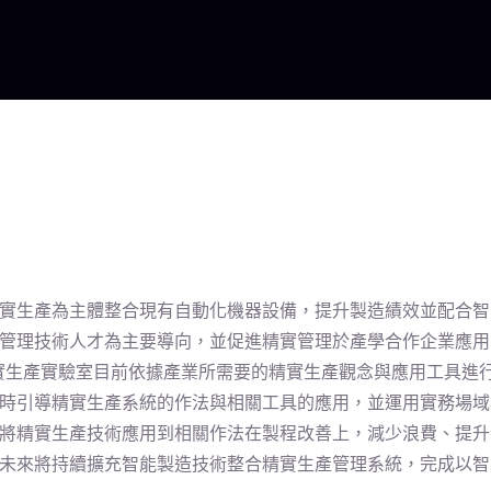
產為主體整合現有自動化機器設備，提升製造績效並配合智慧機械(Sm
管理技術人才為主要導向，並促進精實管理於產學合作企業應用之
 精實生產實驗室目前依據產業所需要的精實生產觀念與應用工具
時引導精實生產系統的作法與相關工具的應用，並運用實務場域
將精實生產技術應用到相關作法在製程改善上，減少浪費、提升
未來將持續擴充智能製造技術整合精實生產管理系統，完成以智慧