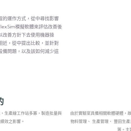
程的運作方式，從中尋找影響
exSim模擬軟體來評估改善後
以改善方針下去使用機器操
相近，從中提出比較，並針對
設備問題，以及該如何減少這
的
式，生產線工作站多寡，製造批量與
由於實驗室具備相關軟體硬體，
產績效之影響。
物料管理、 生產管理、 豐田生
等。主