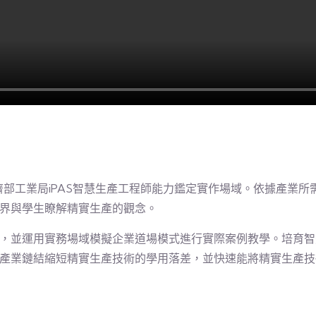
經濟部工業局iPAS智慧生產工程師能力鑑定實作場域。依據產業
界與學生瞭解精實生產的觀念。
，並運用實務場域模擬企業道場模式進行實際案例教學。培育智
產業鏈結縮短精實生產技術的學用落差，並快速能將精實生產技