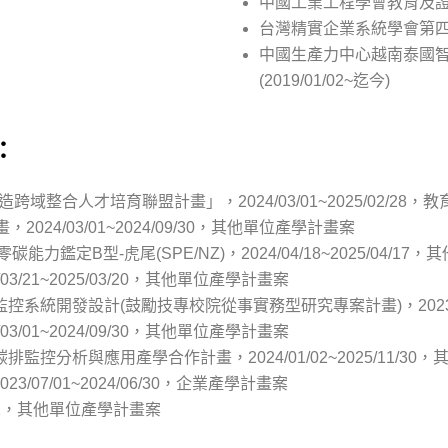
中國工業工程學會教育及證照委
台灣精實企業系統學會第四、五
中國生產力中心越南泰國
(2019/01/02~迄今)
：
域整合人才培育聯盟計畫」，2024/03/01~2025/02/28，
24/03/01~2024/09/30，其他單位產學計畫案
能力鑑定B型-虎尾(SPE/NZ)，2024/04/18~2025/04/1
/21~2025/03/20，其他單位產學計畫案
統開發設計(鼓勵技專校院從事實務型研究專案計畫)，2023/08/0
/01~2024/09/30，其他單位產學計畫案
分析與應用產學合作計畫，2024/01/02~2025/11/30
3/07/01~2024/06/30，企業產學計畫案
1/31，其他單位產學計畫案