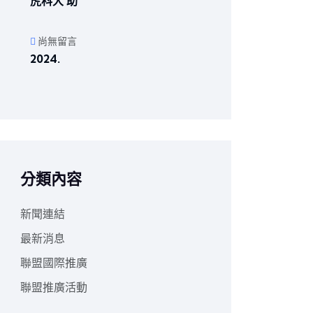
虎科大 助
尚無留言
2024.
分類內容
新聞連結
最新消息
聯盟國際推廣
聯盟推廣活動