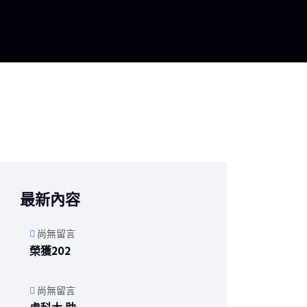
最新內容
尚無留言
榮獲202
尚無留言