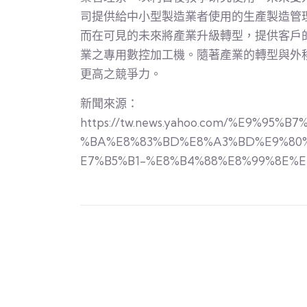
司提供給中小型製造業者使用的生產製造管
而在可見的未來將產業升級轉型，提供客戶
業之專用數控加工機。隨著產業的轉型與外
更高之競爭力。
新聞來源：
https://tw.news.yahoo.com/%E9%95
%BA%E8%83%BD%E8%A3%BD%E9%80
E7%B5%B1-%E8%B4%88%E8%99%8E%E7