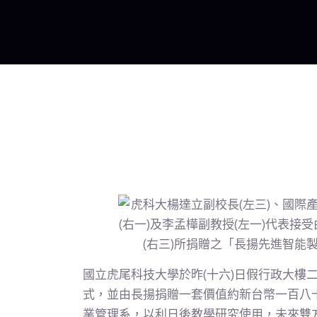
國立虎尾科技大學於昨(十六)日假行政大樓
式，並由長揚捐贈一套價值約新台幣一百八
業管理系，以利日後教學研究使用，未來雙