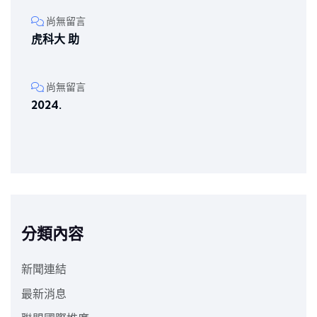
尚無留言
虎科大 助
尚無留言
2024.
分類內容
新聞連結
最新消息