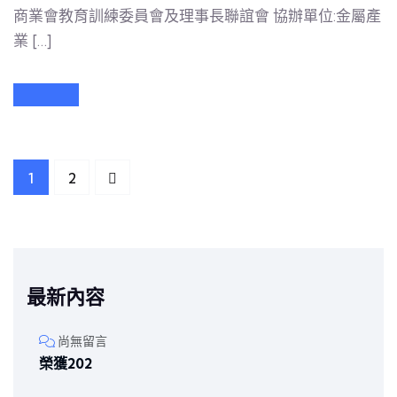
商業會教育訓練委員會及理事長聯誼會 協辦單位:金屬產
業 […]
1
2
最新內容
尚無留言
榮獲202