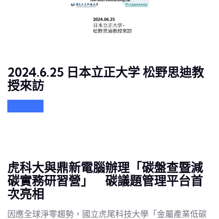
2024.6.25 日本立正大学 松野思迪教
授來訪
虎科大與鼎新電腦辦理「碳盤查暨減
碳實務研習營」 碳議題管理平台首
次亮相
因應全球淨零趨勢，國立虎尾科技大學「金屬產業低碳