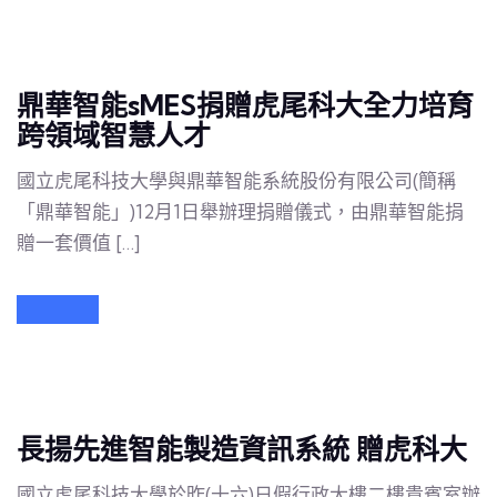
鼎華智能sMES捐贈虎尾科大全力培育
跨領域智慧人才
國立虎尾科技大學與鼎華智能系統股份有限公司(簡稱
「鼎華智能」)12月1日舉辦理捐贈儀式，由鼎華智能捐
贈一套價值 […]
長揚先進智能製造資訊系統 贈虎科大
國立虎尾科技大學於昨(十六)日假行政大樓二樓貴賓室辦