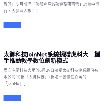
聯盟」５月辦理「碳盤查暨減碳實務研習營」於台中舉
行，因參與人數 […]
太御科技JoinNet系統捐贈虎科大 攜
手推動教學數位創新模式
國立虎尾科技大學於6月29日接受太御科技企業股份有
限公司(簡稱「太御科技」) 捐贈一套價值百萬的
「JoinNe […]